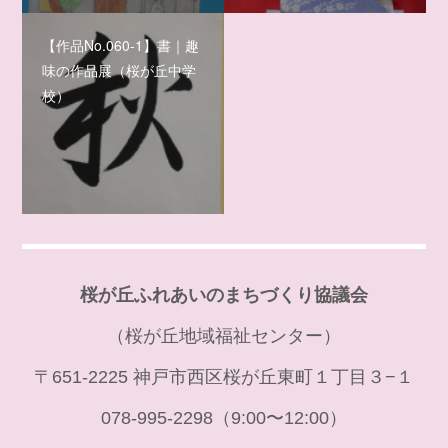
【作品No.060-1】書｜趣
味の作品展（桜が丘中学
校）
桜が丘ふれあいのまちづくり協議会
（桜が丘地域福祉センター）
〒651-2225 神戸市西区桜が丘東町１丁目３−１
078-995-2298（9:00〜12:00）