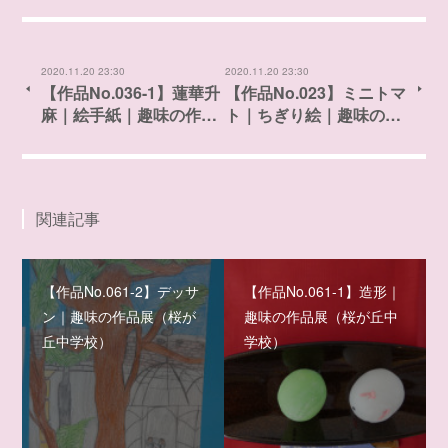
2020.11.20 23:30
2020.11.20 23:30
【作品No.036-1】蓮華升
【作品No.023】ミニトマ
麻｜絵手紙｜趣味の作…
ト｜ちぎり絵｜趣味の…
関連記事
【作品No.061-2】デッサ
【作品No.061-1】造形｜
ン｜趣味の作品展（桜が
趣味の作品展（桜が丘中
丘中学校）
学校）