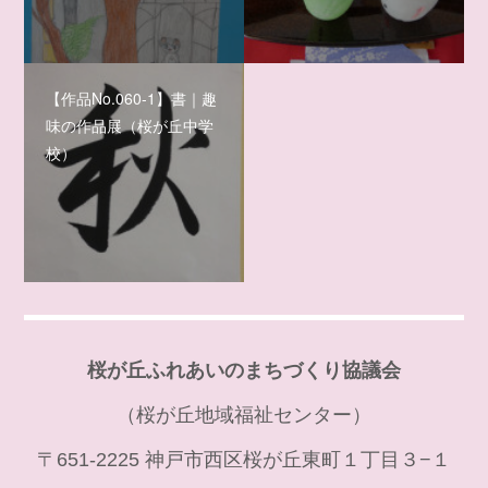
【作品No.060-1】書｜趣
味の作品展（桜が丘中学
校）
桜が丘ふれあいのまちづくり協議会
（桜が丘地域福祉センター）
〒651-2225 神戸市西区桜が丘東町１丁目３−１