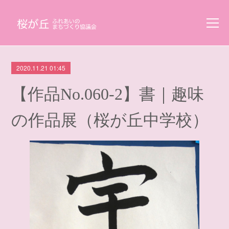
2020.11.21 01:45
【作品No.060-2】書｜趣味
の作品展（桜が丘中学校）