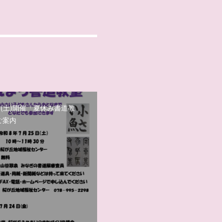
日(土)開催「夏休み書道教
ご案内