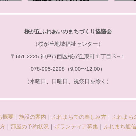
桜が丘ふれあいのまちづくり協議会
（桜が丘地域福祉センター）
〒651-2225 神戸市西区桜が丘東町１丁目３−１
078-995-2298（9:00〜12:00）
（水曜日、日曜日、祝祭日を除く）
ち概要
｜
施設の案内
｜
ふれまちでの楽しみ方
｜
ふれまち
方
｜
部屋の予約状況
｜
ボランティア募集
｜
ふれまち通