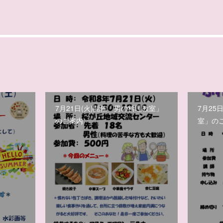
7月21日(火)開催「男の料理教室」
7月25
のご案内
室」の