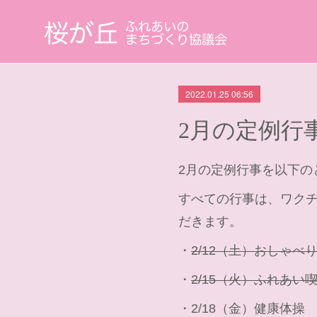
2022.01.25 06:56
2月の定例行
2月の定例行事を以下の
すべての行事は、ワク
だきます。
・
2/12（土）おしゃべ
・
2/15（火）ふれあい
・2/18（金）健康体操