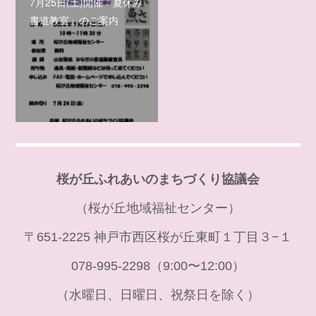
7月25日(土)開催「夏休み
書道教室」のご案内
桜が丘ふれあいのまちづくり協議会
（桜が丘地域福祉センター）
〒651-2225 神戸市西区桜が丘東町１丁目３−１
078-995-2298（9:00〜12:00）
（水曜日、日曜日、祝祭日を除く）