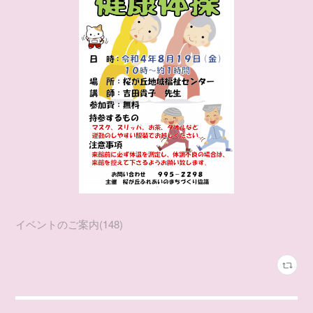
イベントのご案内
(
148
)