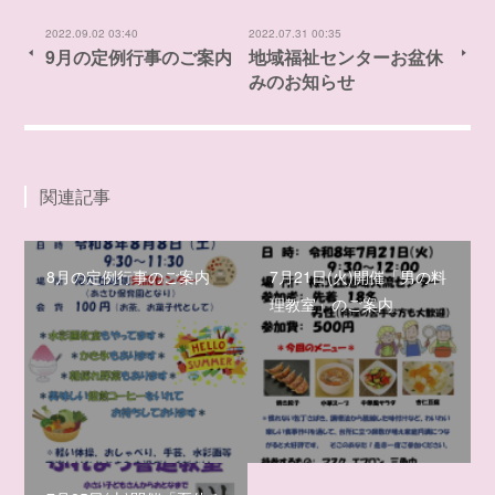
2022.09.02 03:40
2022.07.31 00:35
9月の定例行事のご案内
地域福祉センターお盆休
みのお知らせ
関連記事
8月の定例行事のご案内
7月21日(火)開催「男の料
理教室」のご案内