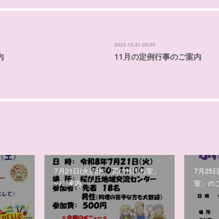
2023.10.31 03:00
内
11月の定例行事のご案内
7月21日(火)開催「男の料理教室」
7月25
のご案内
室」の