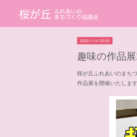
2023.11.01 03:00
趣味の作品展
桜が丘ふれあいのまちづく
作品展を開催いたしま