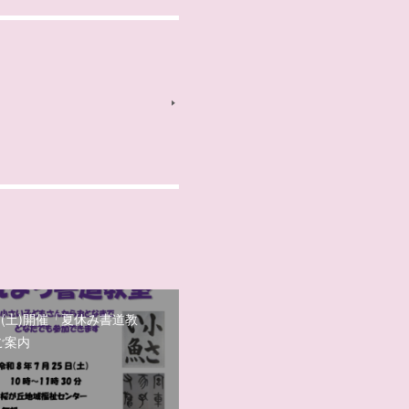
日(土)開催「夏休み書道教
ご案内