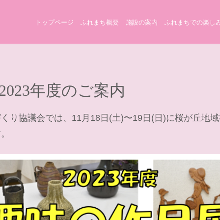
トップページ
ふれまち概要
施設の案内
ふれまちでの楽し
2023年度のご案内
り協議会では、11月18日(土)〜19日(日)に桜が丘
す。