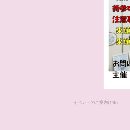
イベントのご案内
(
148
)