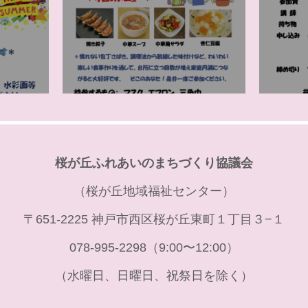
桜が丘ふれあいのまちづくり協議会
（桜が丘地域福祉センター）
〒651-2225 神戸市西区桜が丘東町１丁目３−１
078-995-2298（9:00〜12:00）
（水曜日、日曜日、祝祭日を除く）