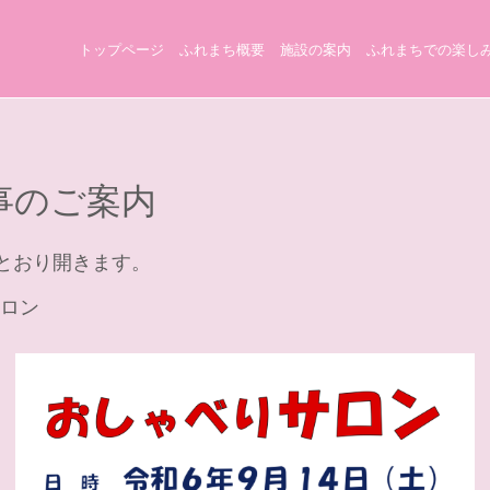
トップページ
ふれまち概要
施設の案内
ふれまちでの楽し
事のご案内
とおり開きます。
サロン