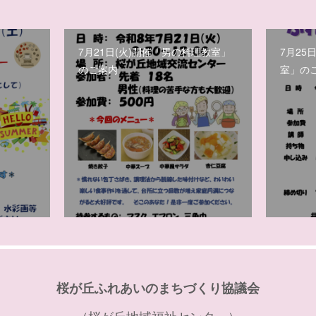
7月21日(火)開催「男の料理教室」
7月25
のご案内
室」の
桜が丘ふれあいのまちづくり協議会