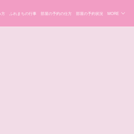
み方
ふれまちの行事
部屋の予約の仕方
部屋の予約状況
MORE