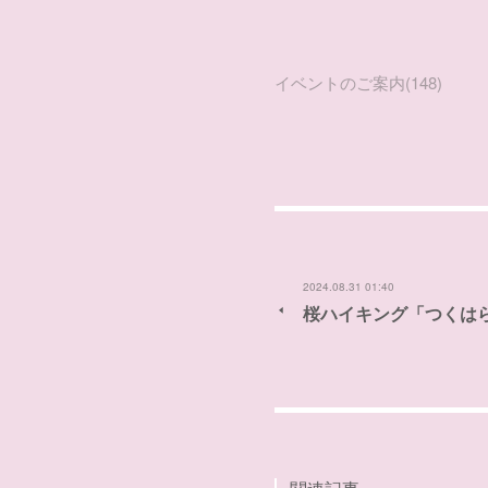
イベントのご案内
(
148
)
2024.08.31 01:40
桜ハイキング「つくは