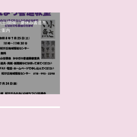
日(土)開催「夏休み書道教
ご案内