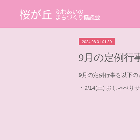
2024.08.31 01:30
9月の定例行
9月の定例行事を以下の
・9/14(土) おしゃべり