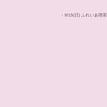
・9/15(日) ふれいあ喫茶