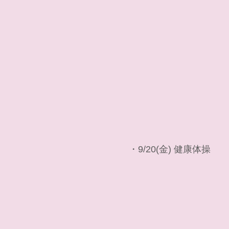
・9/20(金) 健康体操