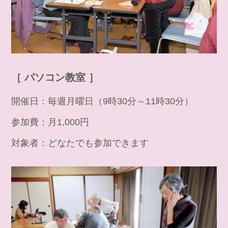
［ パソコン教室 ］
開催日：毎週月曜日（9時30分～11時30分）
参加費：月1,000円
対象者：どなたでも参加できます