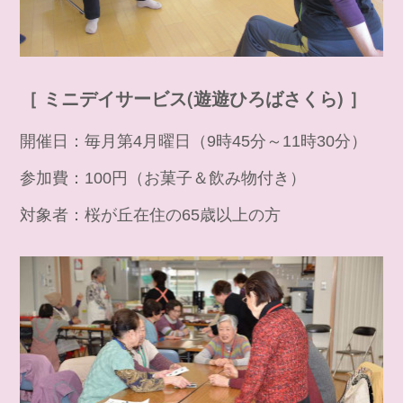
［ ミニデイサービス(遊遊ひろばさくら) ］
開催日：毎月第4月曜日（9時45分～11時30分）
参加費：100円（お菓子＆飲み物付き）
対象者：桜が丘在住の65歳以上の方