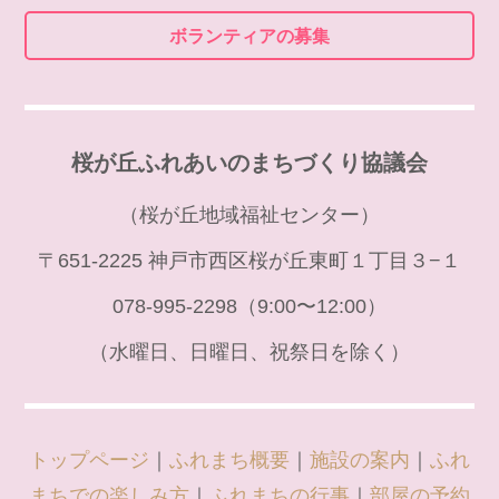
ボランティアの募集
桜が丘ふれあいのまちづくり協議会
（桜が丘地域福祉センター）
〒651-2225 神戸市西区桜が丘東町１丁目３−１
078-995-2298（9:00〜12:00）
（水曜日、日曜日、祝祭日を除く）
トップページ
｜
ふれまち概要
｜
施設の案内
｜
ふれ
まちでの楽しみ方
｜
ふれまちの行事
｜
部屋の予約