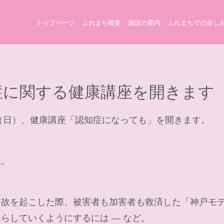
トップページ
ふれまち概要
施設の案内
ふれまちでの楽し
認知症に関する健康講座を開きます
日（日）、健康講座「認知症になっても」を開きます。
ん。
故を起こした際、被害者も加害者も救済した「神戸モデ
らしていくようにするには ― など。