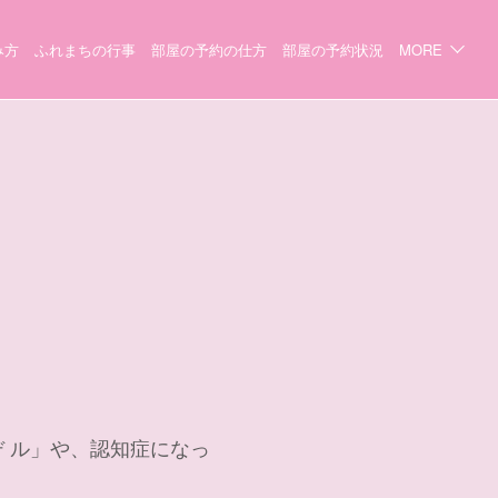
み方
ふれまちの行事
部屋の予約の仕方
部屋の予約状況
MORE
 ル」や、認知症になっ