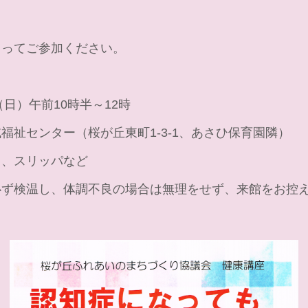
るってご参加ください。
日）午前10時半～12時
祉センター（桜が丘東町1-3-1、あさひ保育園隣）
ク、スリッパなど
ず検温し、体調不良の場合は無理をせず、来館をお控え