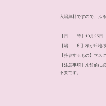
入場無料ですので、ふ
【日 時】10月25日（
【場 所】桜が丘地域福
【持参するもの】マス
【注意事項】来館前に必
不要です。