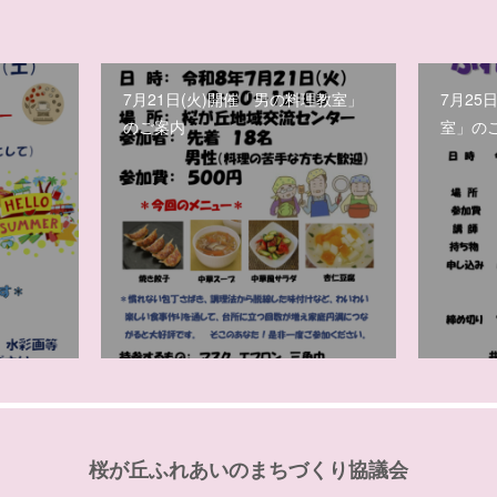
7月21日(火)開催「男の料理教室」
7月25
のご案内
室」の
桜が丘ふれあいのまちづくり協議会