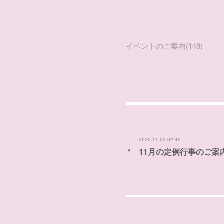
イベントのご案内
(
148
)
2020.11.05 02:45
11月の定例行事のご案