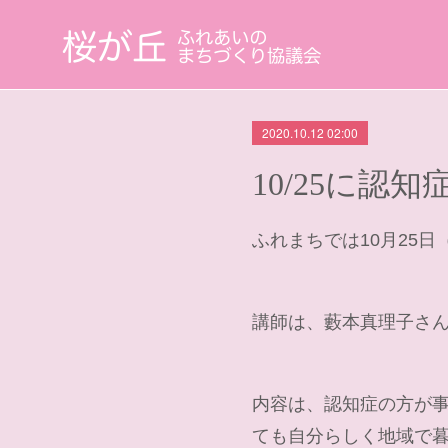
2020.10.12 02:00
10/25に
ふれまちでは10月25
講師は、藪本真理子さ
内容は、認知症の方が事
ても自分らしく地域で暮