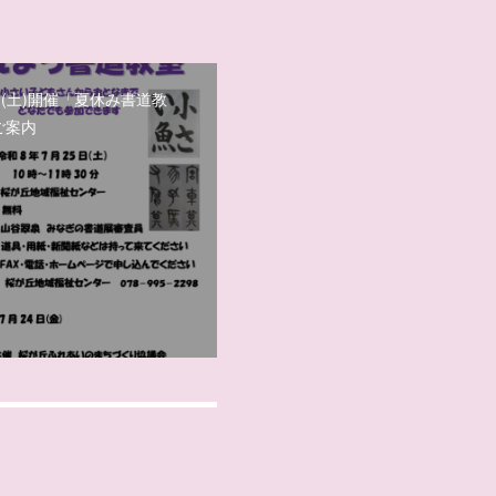
日(土)開催「夏休み書道教
ご案内