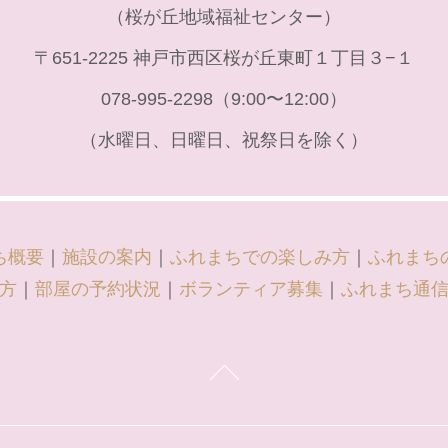
（桜が丘地域福祉センター）
〒651-2225 神戸市西区桜が丘東町１丁目３−１
078-995-2298（9:00〜12:00）
（水曜日、日曜日、祝祭日を除く）
ち概要
｜
施設の案内
｜
ふれまちでの楽しみ方
｜
ふれまち
方
｜
部屋の予約状況
｜
ボランティア募集
｜
ふれまち通