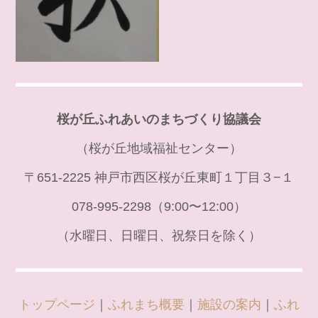
桜が丘ふれあいのまちづくり協議会
（桜が丘地域福祉センター）
〒651-2225 神戸市西区桜が丘東町１丁目３−１
078-995-2298（9:00〜12:00）
（水曜日、日曜日、祝祭日を除く）
トップページ
｜
ふれまち概要
｜
施設の案内
｜
ふれ