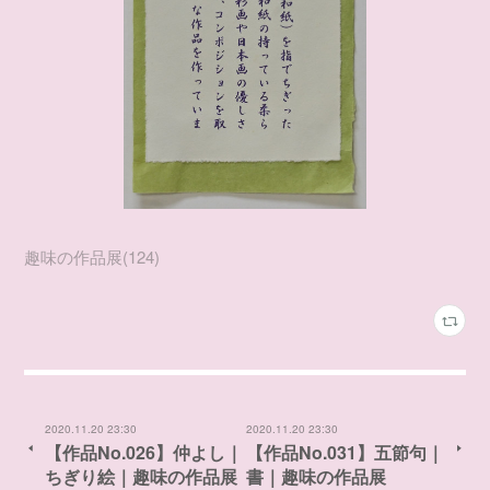
趣味の作品展
(
124
)
2020.11.20 23:30
2020.11.20 23:30
【作品No.026】仲よし｜
【作品No.031】五節句｜
ちぎり絵｜趣味の作品展
書｜趣味の作品展