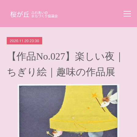
2020.11.20 23:30
【作品No.027】楽しい夜｜
ちぎり絵｜趣味の作品展