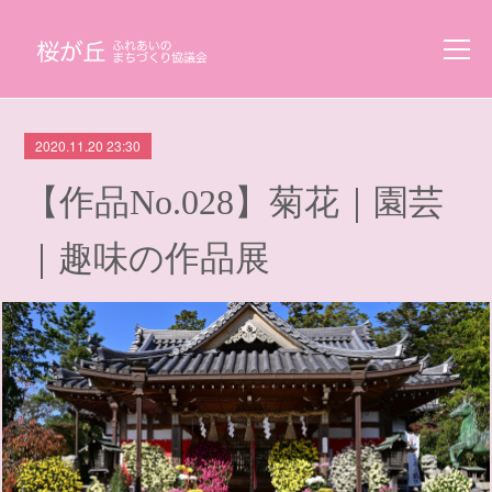
2020.11.20 23:30
【作品No.028】菊花｜園芸
｜趣味の作品展