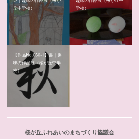
丘中学校）
学校）
【作品No.060-1】書｜趣
味の作品展（桜が丘中学
校）
桜が丘ふれあいのまちづくり協議会