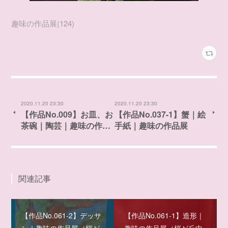
趣味の作品展
(
124
)
2020.11.20 23:30
2020.11.20 23:30
【作品No.009】お皿、お
【作品No.037-1】蟹｜絵
茶碗｜陶芸｜趣味の作…
手紙｜趣味の作品展
関連記事
【作品No.061-2】デッサ
【作品No.061-1】造形｜
ン｜趣味の作品展（桜が
趣味の作品展（桜が丘中