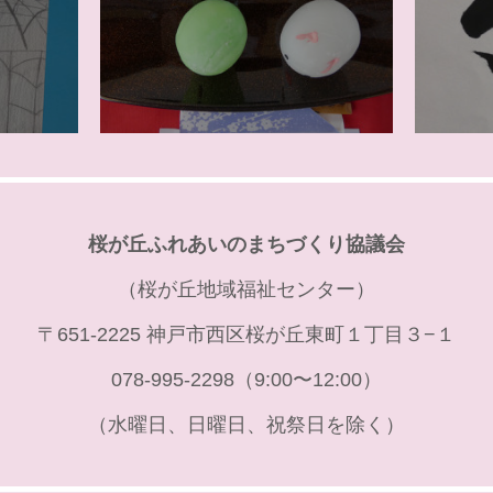
桜が丘ふれあいのまちづくり協議会
（桜が丘地域福祉センター）
〒651-2225 神戸市西区桜が丘東町１丁目３−１
078-995-2298（9:00〜12:00）
（水曜日、日曜日、祝祭日を除く）