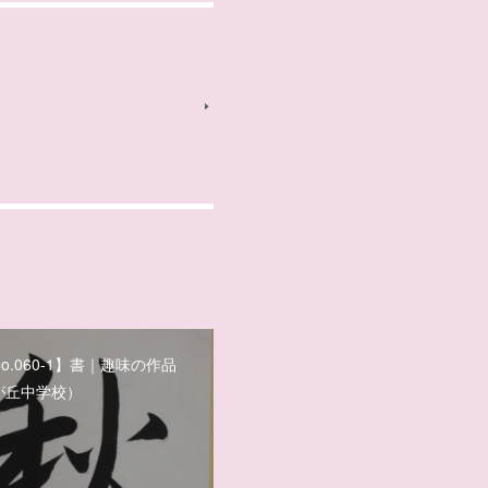
o.060-1】書｜趣味の作品
が丘中学校）