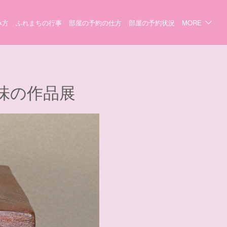
み方
ふれまちの行事
部屋の予約の仕方
部屋の予約状況
MORE
趣味の作品展