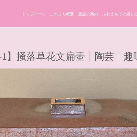
トップページ
ふれまち概要
施設の案内
ふれまちでの楽し
38-1】掻落草花文扁壷｜陶芸｜