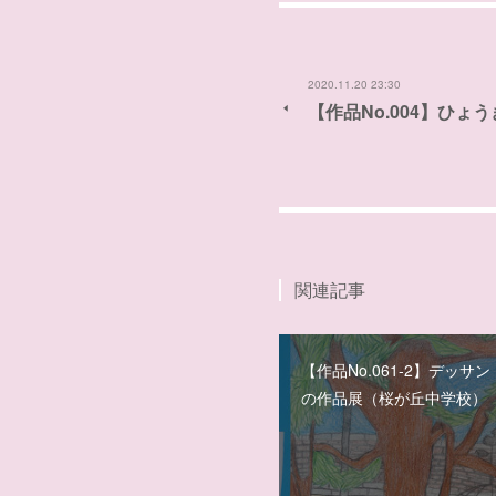
2020.11.20 23:30
【作品No.004】ひ
関連記事
【作品No.061-2】デッサ
の作品展（桜が丘中学校）