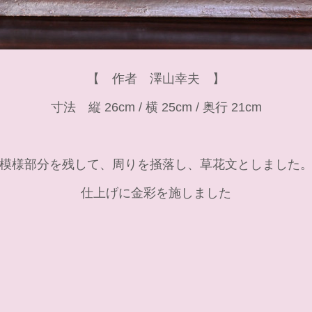
【 作者 澤山幸夫 】
寸法 縦 26cm / 横 25cm / 奥行 21cm
模様部分を残して、周りを掻落し、草花文としました
仕上げに金彩を施しました