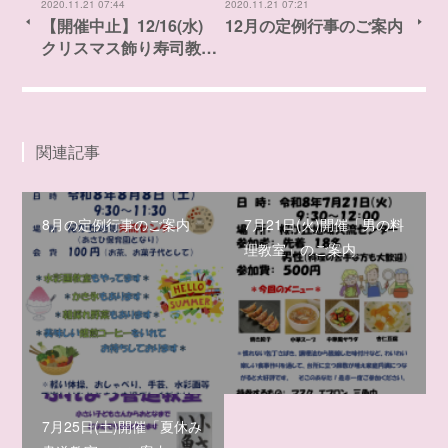
2020.11.21 07:44
2020.11.21 07:21
【開催中止】12/16(水)
12月の定例行事のご案内
クリスマス飾り寿司教…
関連記事
8月の定例行事のご案内
7月21日(火)開催「男の料
理教室」のご案内
7月25日(土)開催「夏休み