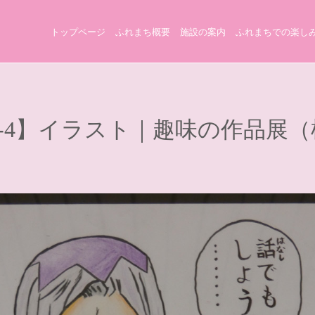
トップページ
ふれまち概要
施設の案内
ふれまちでの楽し
39-4】イラスト｜趣味の作品展