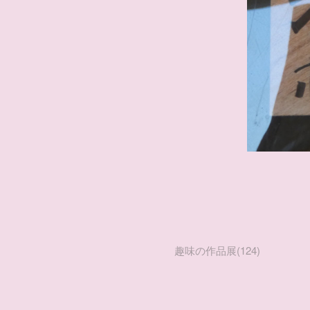
趣味の作品展
(
124
)