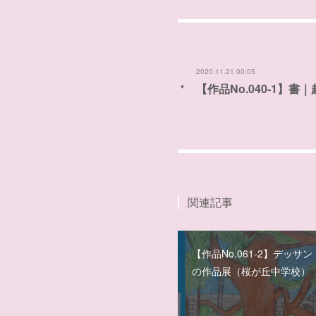
2020.11.21 00:05
【作品No.040-1】
関連記事
【作品No.061-2】デッサ
の作品展（桜が丘中学校）