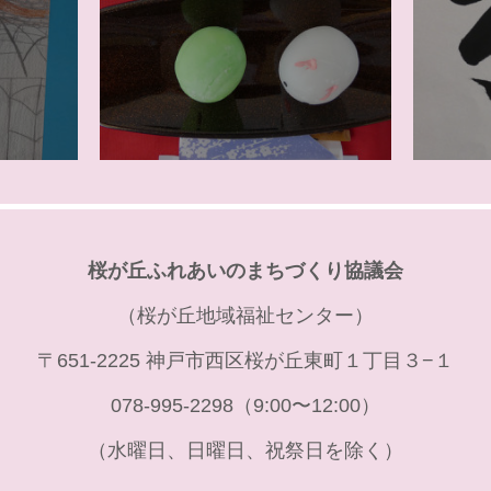
桜が丘ふれあいのまちづくり協議会
（桜が丘地域福祉センター）
〒651-2225 神戸市西区桜が丘東町１丁目３−１
078-995-2298（9:00〜12:00）
（水曜日、日曜日、祝祭日を除く）