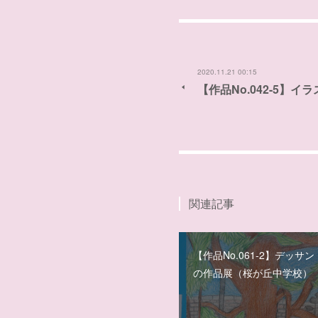
2020.11.21 00:15
【作品No.042-5】
関連記事
【作品No.061-2】デッサ
の作品展（桜が丘中学校）