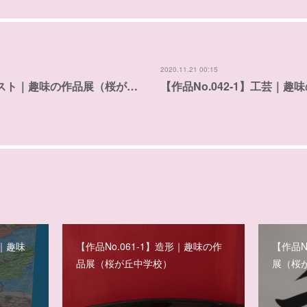
2020.11.21 00:15
イラスト｜趣味の作品展（桜が…
【作品No.042-1】工芸｜
ン｜趣味
【作品No.061-1】造形｜趣味の作
【作品N
品展（桜が丘中学校）
展（桜