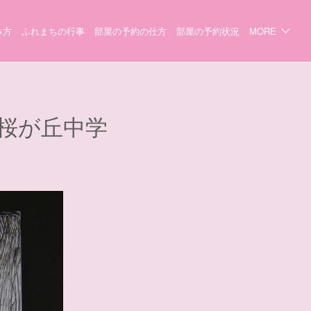
み方
ふれまちの行事
部屋の予約の仕方
部屋の予約状況
MORE
（桜が丘中学