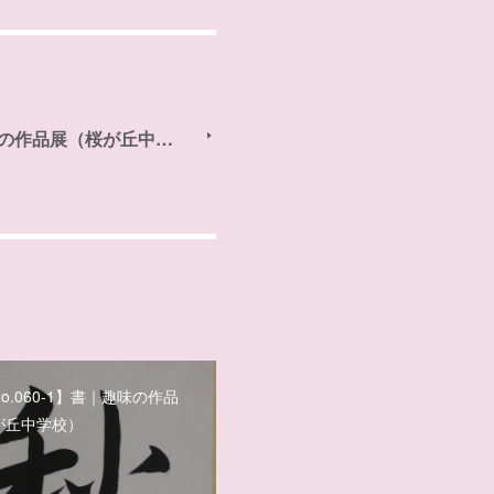
趣味の作品展（桜が丘中…
o.060-1】書｜趣味の作品
が丘中学校）