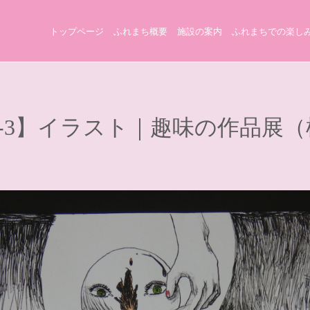
トップページ
ふれまち概要
施設の案内
ふれまちでの楽し
42-3】イラスト｜趣味の作品展