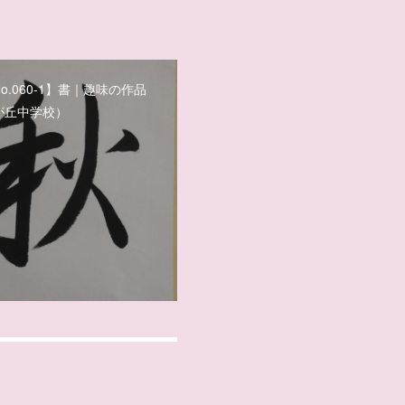
o.060-1】書｜趣味の作品
が丘中学校）