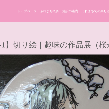
トップページ
ふれまち概要
施設の案内
ふれまちでの楽し
45-1】切り絵｜趣味の作品展（