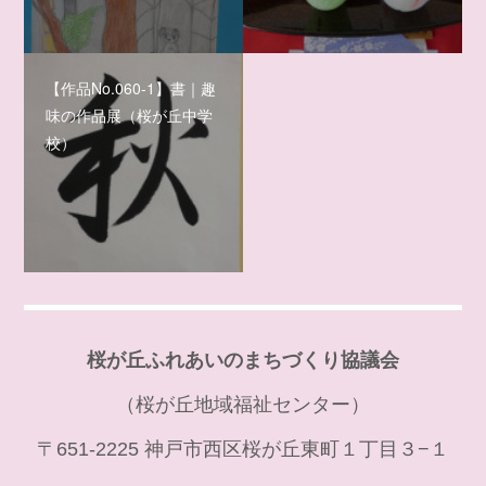
【作品No.060-1】書｜趣
味の作品展（桜が丘中学
校）
桜が丘ふれあいのまちづくり協議会
（桜が丘地域福祉センター）
〒651-2225 神戸市西区桜が丘東町１丁目３−１