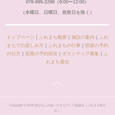
078-995-2298（9:00〜12:00）
（水曜日、日曜日、祝祭日を除く）
トップページ
｜
ふれまち概要
｜
施設の案内
｜
ふれ
まちでの楽しみ方
｜
ふれまちの行事
｜
部屋の予約
の仕方
｜
部屋の予約状況
｜
ボランティア募集
｜
ふ
れまち通信
Copyright ©
2026
桜が丘ふれあいのまちづくり協議会（ふれまち桜が
丘）
.