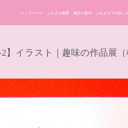
トップページ
ふれまち概要
施設の案内
ふれまちでの楽し
52-2】イラスト｜趣味の作品展