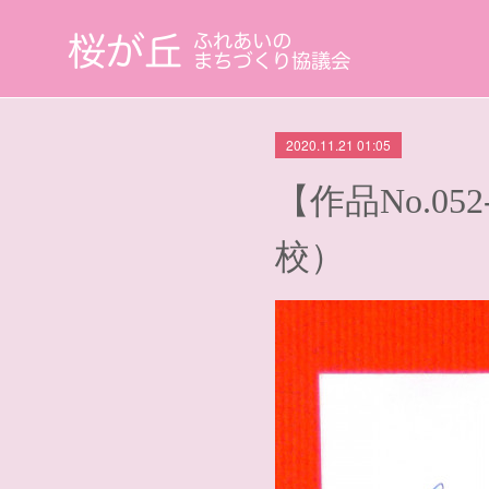
2020.11.21 01:05
【作品No.0
校）