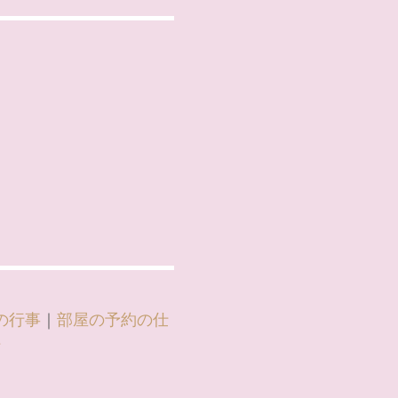
の行事
｜
部屋の予約の仕
信