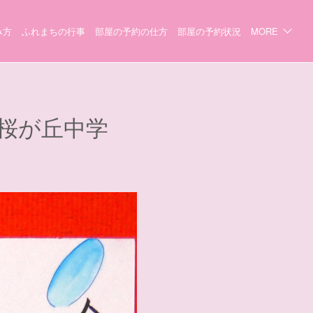
み方
ふれまちの行事
部屋の予約の仕方
部屋の予約状況
MORE
（桜が丘中学