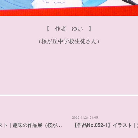
【 作者 ゆい 】
（桜が丘中学校生徒さん）
2020.11.21 01:05
イラスト｜趣味の作品展（桜が…
【作品No.052-1】イラス