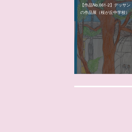
【作品No.061-2】デッサ
の作品展（桜が丘中学校）