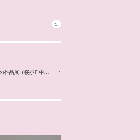
趣味の作品展（桜が丘中…