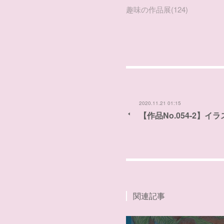
趣味の作品展
(
124
)
2020.11.21 01:15
【作品No.054-2】
関連記事