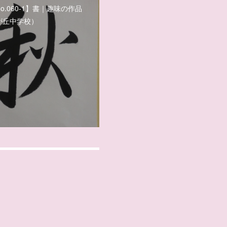
o.060-1】書｜趣味の作品
が丘中学校）