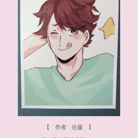
【 作者 佐藤 】