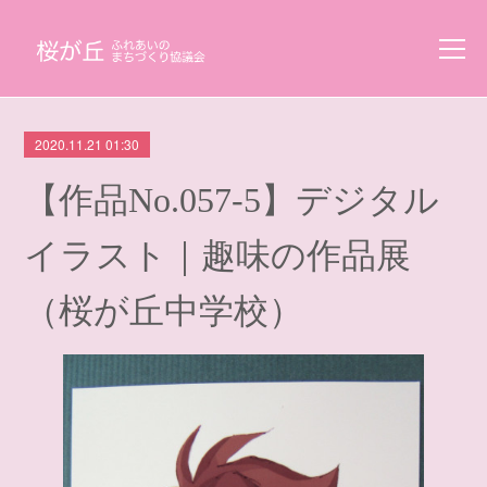
2020.11.21 01:30
【作品No.057-5】デジタル
イラスト｜趣味の作品展
（桜が丘中学校）