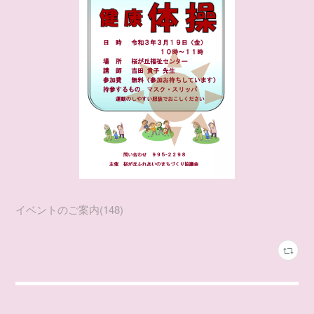
イベントのご案内
(
148
)