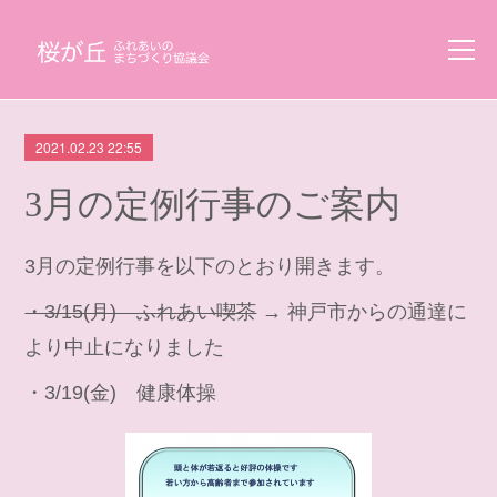
2021.02.23 22:55
3月の定例行事のご案内
3月の定例行事を以下のとおり開きます。
・3/15(月) ふれあい喫茶
→ 神戸市からの通達に
より中止になりました
・3/19(金) 健康体操