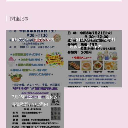
関連記事
8月の定例行事のご案内
7月21日(火)開催「男の料
理教室」のご案内
7月25日(土)開催「夏休み
書道教室」のご案内