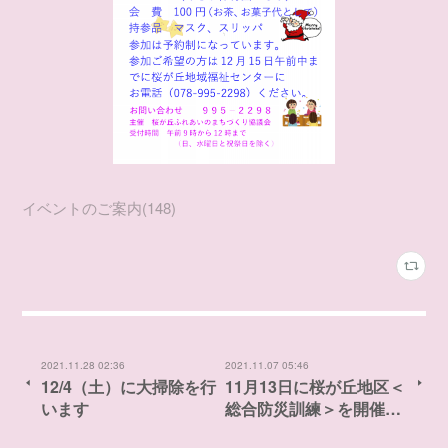
イベントのご案内
(
148
)
2021.11.28 02:36
2021.11.07 05:46
12/4（土）に大掃除を行
11月13日に桜が丘地区＜
います
総合防災訓練＞を開催…