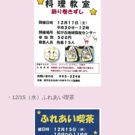
・12/15（水）ふれあい喫茶