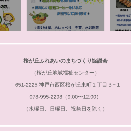
桜が丘ふれあいのまちづくり協議会
（桜が丘地域福祉センター）
〒651-2225 神戸市西区桜が丘東町１丁目３−１
078-995-2298（9:00〜12:00）
（水曜日、日曜日、祝祭日を除く）