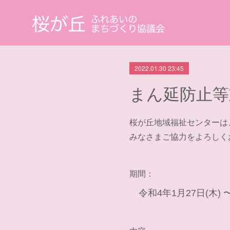
2022.01.30 23:45
まん延防止等
桜が丘地域福祉センターは
みなさまご協力をよろしく
期間：
令和4年1月27日(木) 〜