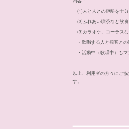
内容：
(1)人と人との距離を十
(2)ふれあい喫茶など飲
(3)カラオケ、コーラス
・歌唱する人と観客との
・活動中（歌唱中）もマ
以上、利用者の方々にご協
す。