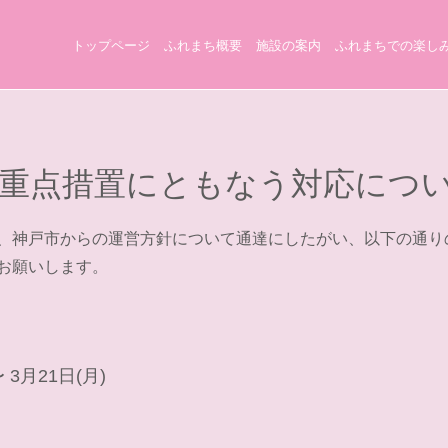
トップページ
ふれまち概要
施設の案内
ふれまちでの楽し
重点措置にともなう対応につ
、神戸市からの運営方針について通達にしたがい、以下の通り
お願いします。
 3月21日(月)