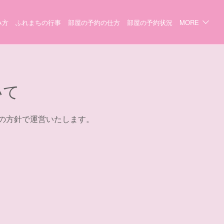
み方
ふれまちの行事
部屋の予約の仕方
部屋の予約状況
MORE
いて
の方針で運営いたします。