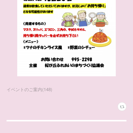
イベントのご案内
(
148
)