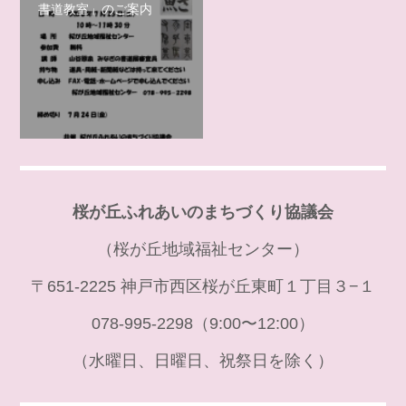
書道教室」のご案内
桜が丘ふれあいのまちづくり協議会
（桜が丘地域福祉センター）
〒651-2225 神戸市西区桜が丘東町１丁目３−１
078-995-2298（9:00〜12:00）
（水曜日、日曜日、祝祭日を除く）