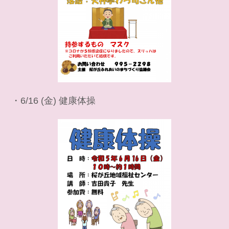
・6/16 (金) 健康体操