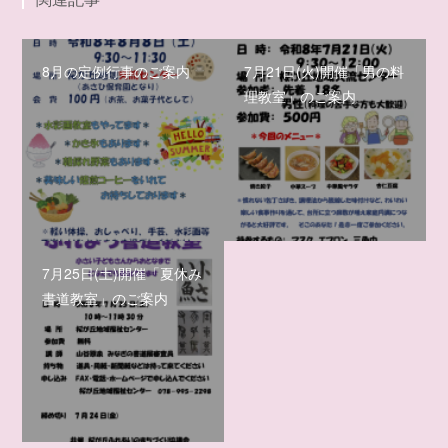
8月の定例行事のご案内
7月21日(火)開催「男の料
理教室」のご案内
7月25日(土)開催「夏休み
書道教室」のご案内