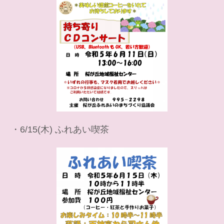
・6/15(木) ふれあい喫茶