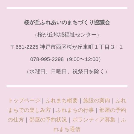
桜が丘ふれあいのまちづくり協議会
（桜が丘地域福祉センター）
〒651-2225 神戸市西区桜が丘東町１丁目３−１
078-995-2298（9:00〜12:00）
（水曜日、日曜日、祝祭日を除く）
トップページ
｜
ふれまち概要
｜
施設の案内
｜
ふれ
まちでの楽しみ方
｜
ふれまちの行事
｜
部屋の予約
の仕方
｜
部屋の予約状況
｜
ボランティア募集
｜
ふ
れまち通信