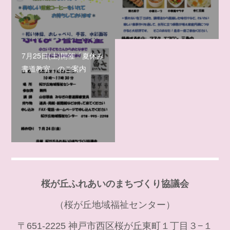
7月25日(土)開催「夏休み
書道教室」のご案内
桜が丘ふれあいのまちづくり協議会
（桜が丘地域福祉センター）
〒651-2225 神戸市西区桜が丘東町１丁目３−１