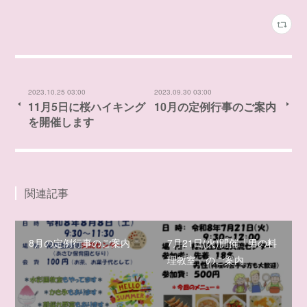
2023.10.25 03:00
2023.09.30 03:00
11月5日に桜ハイキング
10月の定例行事のご案内
を開催します
関連記事
8月の定例行事のご案内
7月21日(火)開催「男の料
理教室」のご案内