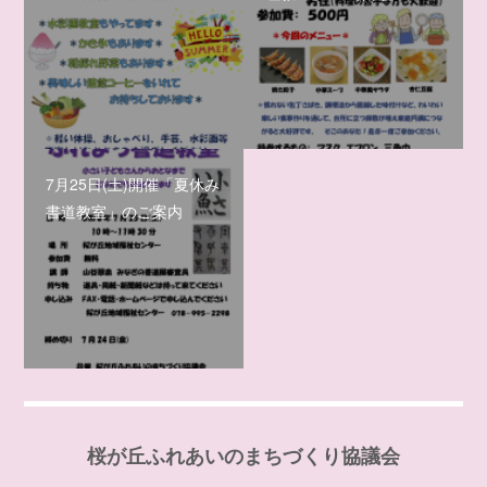
7月25日(土)開催「夏休み
書道教室」のご案内
桜が丘ふれあいのまちづくり協議会