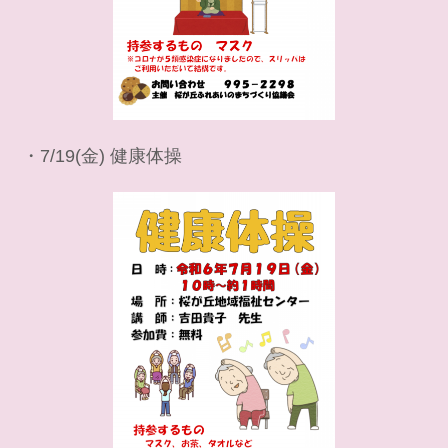
・7/19(金) 健康体操