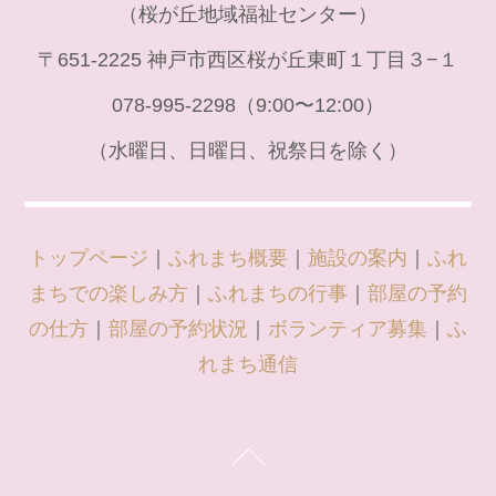
（桜が丘地域福祉センター）
〒651-2225 神戸市西区桜が丘東町１丁目３−１
078-995-2298（9:00〜12:00）
（水曜日、日曜日、祝祭日を除く）
トップページ
｜
ふれまち概要
｜
施設の案内
｜
ふれ
まちでの楽しみ方
｜
ふれまちの行事
｜
部屋の予約
の仕方
｜
部屋の予約状況
｜
ボランティア募集
｜
ふ
れまち通信