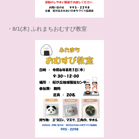
・8/1(木) ふれまちおむすび教室