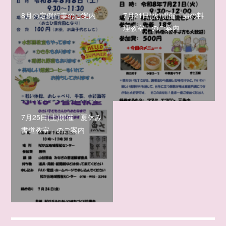
8月の定例行事のご案内
7月21日(火)開催「男の料
理教室」のご案内
7月25日(土)開催「夏休み
書道教室」のご案内