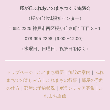
桜が丘ふれあいのまちづくり協議会
（桜が丘地域福祉センター）
〒651-2225 神戸市西区桜が丘東町１丁目３−１
078-995-2298（9:00〜12:00）
（水曜日、日曜日、祝祭日を除く）
トップページ
｜
ふれまち概要
｜
施設の案内
｜
ふれ
まちでの楽しみ方
｜
ふれまちの行事
｜
部屋の予約
の仕方
｜
部屋の予約状況
｜
ボランティア募集
｜
ふ
れまち通信