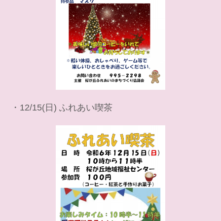
・12/15(日) ふれあい喫茶