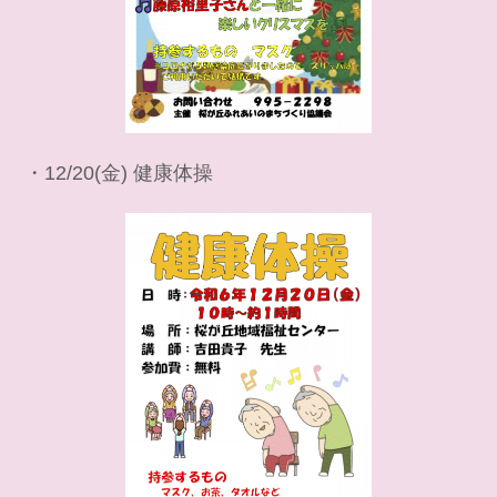
・12/20(金) 健康体操