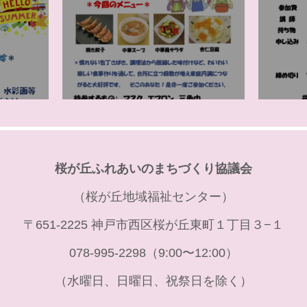
桜が丘ふれあいのまちづくり協議会
（桜が丘地域福祉センター）
〒651-2225 神戸市西区桜が丘東町１丁目３−１
078-995-2298（9:00〜12:00）
（水曜日、日曜日、祝祭日を除く）