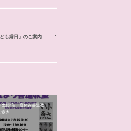
い子ども縁日」のご案内
日(土)開催「夏休み書道教
ご案内