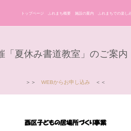
トップページ
ふれまち概要
施設の案内
ふれまちでの楽し
)開催「夏休み書道教室」のご案内
＞＞
WEBからお申し込み
＜＜