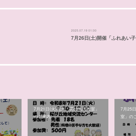
2025.07.19 01:00
7月26日(土)開催「ふれあ
7月21日(火)開催「男の料理教室」
7月25
のご案内
室」の