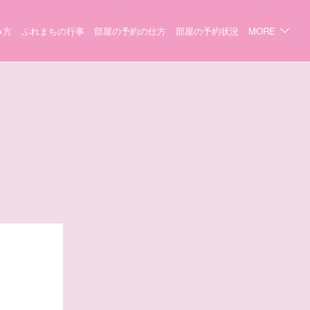
み方
ふれまちの行事
部屋の予約の仕方
部屋の予約状況
MORE