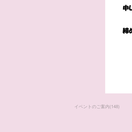
イベントのご案内
(
148
)