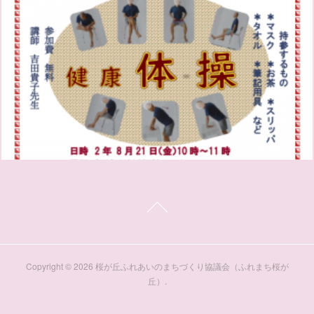
Copyright ©
2026
桜が丘ふれあいのまちづくり協議会（ふれまち桜が
丘）
.