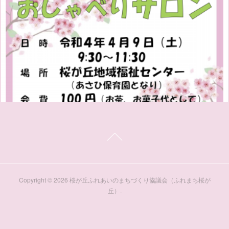
Copyright ©
2026
桜が丘ふれあいのまちづくり協議会（ふれまち桜が
丘）
.