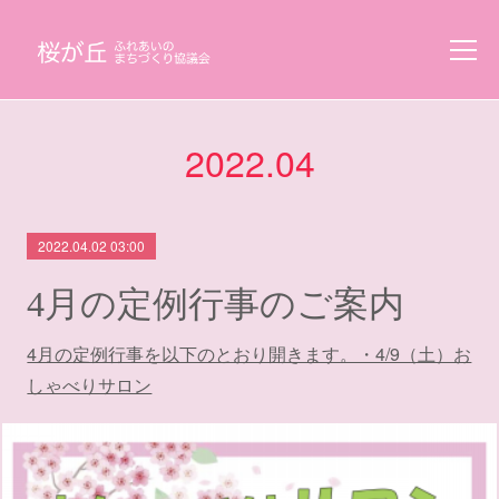
2022
.
04
2022.04.02 03:00
4月の定例行事のご案内
4月の定例行事を以下のとおり開きます。・4/9（土）お
しゃべりサロン