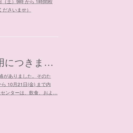
土）9時 から 1時間程
くださいませ）
【重要】10月1日以降の地域福祉センター利用につきまして
絡がありました。そのた
10月21日(金) まで内
祉センターは、飲食、およ…