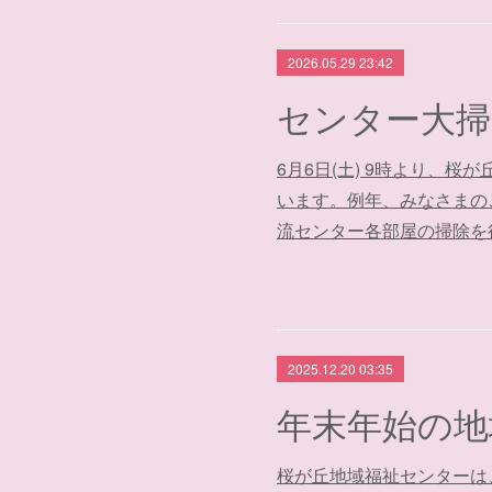
2026.05.29 23:42
6月6日(土) 9時より、
います。例年、みなさまの
流センター各部屋の掃除を
2025.12.20 03:35
桜が丘地域福祉センターは、