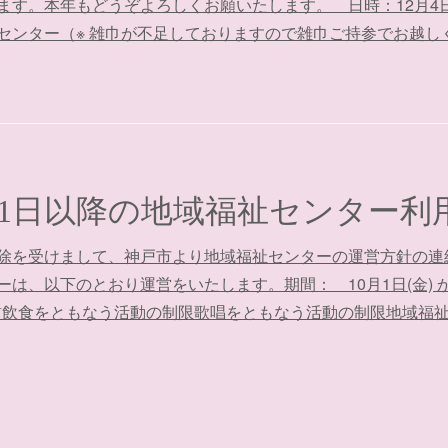
す。本年もどうぞよろしくお願いたします。 日時：12月4日（
センター（※ 雑巾が不足しておりますので雑巾ご持参でお越し
除を受けまして、神戸市より地域福祉センターの運営方針の連
、以下のとおり運営をいたします。期間： 10月1日(金) から 
自粛飲食をともなう活動の制限歌唱をともなう活動の制限地域福