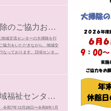
センター大掃除のご協力お願い
桜が丘地域交流センターの大掃除を行
ご協力をいただきながら、地域交
行なっております。日頃センタ…
年末年始の地域福祉センター休館日のお知らせ
令和7年12月28日〜令和8年1月