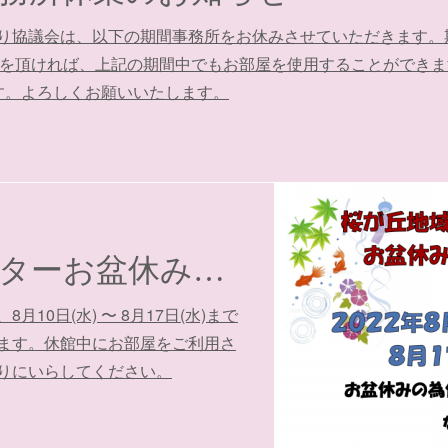
協議会は、以下の期間事務所をお休みさせていただきます。期間
込みを頂ければ、上記の期間中でもお部屋を使用することができます
す。よろしくお願いいたします。
地域福祉センターお盆休みのお知らせ
10日(水) 〜 8月17日(水)まで
ます。休館中にお部屋をご利用さ
りにいらしてください。