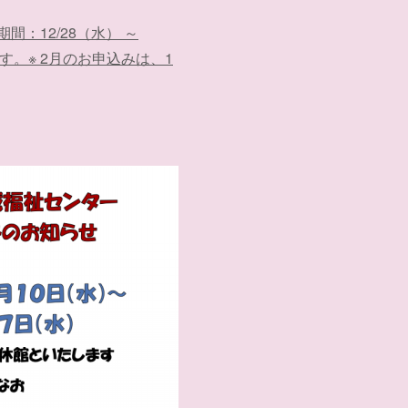
：12/28（水） ～
。※ 2月のお申込みは、1