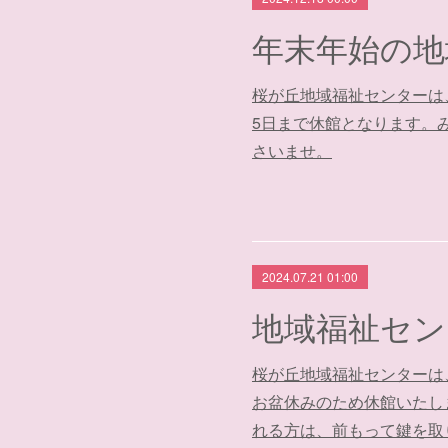
桜が丘地域福祉センターは、
5日まで休館となります。
さいませ。
2024.07.21 01:00
桜が丘地域福祉センターは、8月
お盆休みのため休館いたし
れる方は、前もって鍵を取