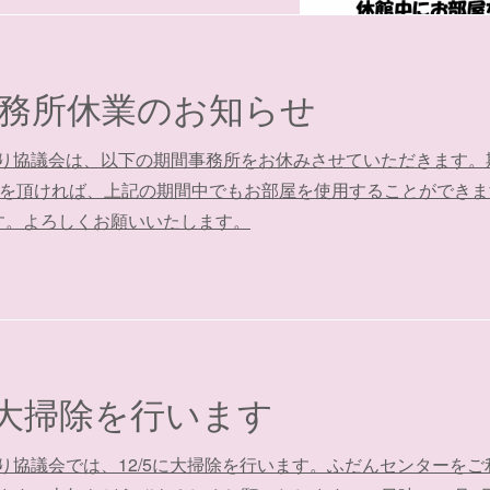
務所休業のお知らせ
協議会は、以下の期間事務所をお休みさせていただきます。期間
込みを頂ければ、上記の期間中でもお部屋を使用することができます
す。よろしくお願いいたします。
に大掃除を行います
り協議会では、12/5に大掃除を行います。ふだんセンターを