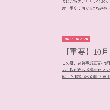
まにご協力いただいておりま
度 場所：桜が丘地域福祉
2021.10.02 04:00
この度、緊急事態宣言の解
め、桜が丘地域福祉センターは
容： 21時以降の利用の