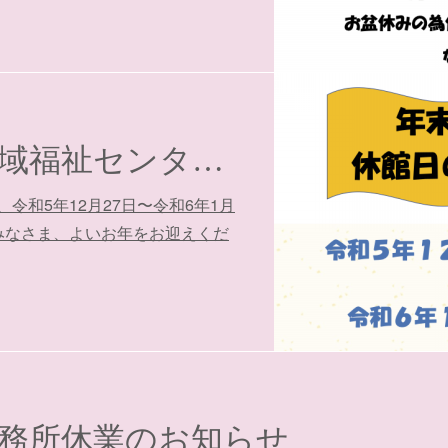
年末年始の地域福祉センター休館日のお知らせ
令和5年12月27日〜令和6年1月
みなさま、よいお年をお迎えくだ
務所休業のお知らせ