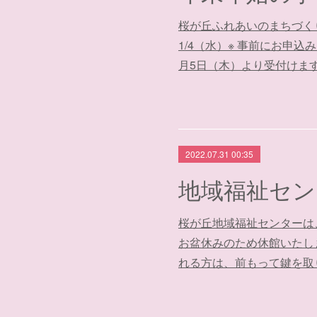
桜が丘ふれあいのまちづくり
1/4（水）※ 事前にお申
月5日（木）より受付けま
2022.07.31 00:35
桜が丘地域福祉センターは、8月
お盆休みのため休館いたし
れる方は、前もって鍵を取