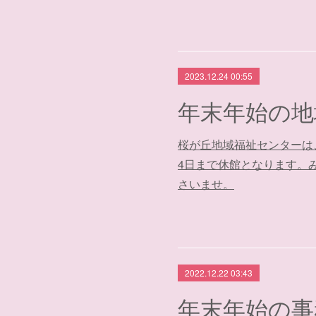
2023.12.24 00:55
桜が丘地域福祉センターは、
4日まで休館となります。
さいませ。
2022.12.22 03:43
年末年始の事