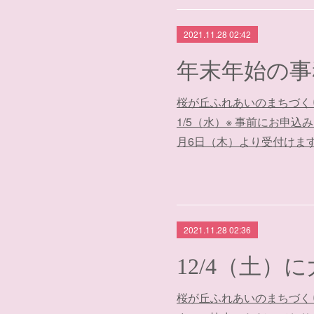
2021.11.28 02:42
年末年始の事
桜が丘ふれあいのまちづくり
1/5（水）※ 事前にお申
月6日（木）より受付けま
2021.11.28 02:36
12/4（土）
桜が丘ふれあいのまちづく