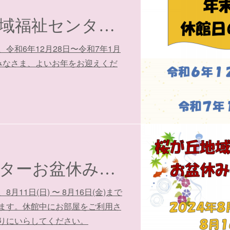
年末年始の地域福祉センター休館日のお知らせ
令和6年12月28日〜令和7年1月
みなさま、よいお年をお迎えくだ
地域福祉センターお盆休みのお知らせ
11日(日) 〜 8月16日(金)まで
ます。休館中にお部屋をご利用さ
りにいらしてください。