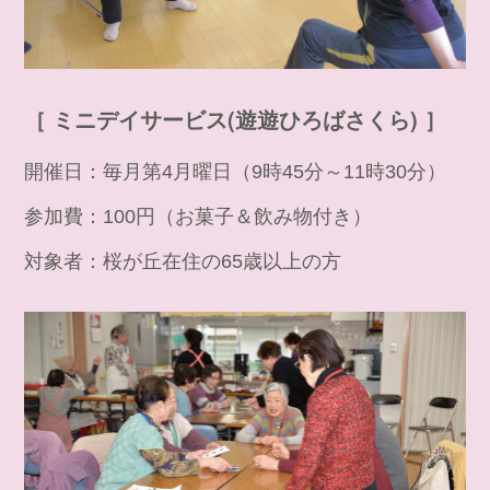
［ ミニデイサービス(遊遊ひろばさくら) ］
開催日：毎月第4月曜日（9時45分～11時30分）
参加費：100円（お菓子＆飲み物付き）
対象者：桜が丘在住の65歳以上の方