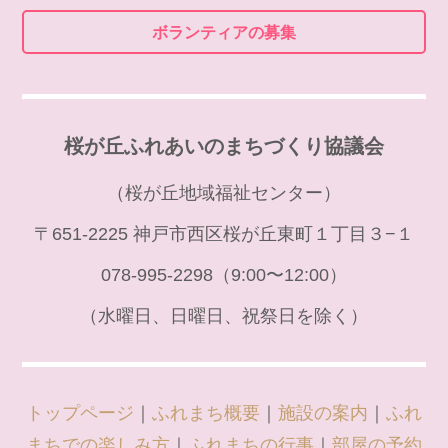
ボランティアの募集
桜が丘ふれあいのまちづくり協議会
（桜が丘地域福祉センター）
〒651-2225 神戸市西区桜が丘東町１丁目３−１
078-995-2298（9:00〜12:00）
（水曜日、日曜日、祝祭日を除く）
トップページ
｜
ふれまち概要
｜
施設の案内
｜
ふれ
まちでの楽しみ方
｜
ふれまちの行事
｜
部屋の予約