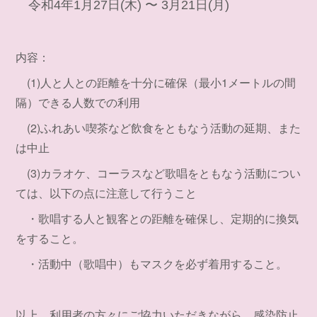
令和4年1月27日(木) 〜 3月21日(月)
内容：
(1)人と人との距離を十分に確保（最小1メートルの間
隔）できる人数での利用
(2)ふれあい喫茶など飲食をともなう活動の延期、また
は中止
(3)カラオケ、コーラスなど歌唱をともなう活動につい
ては、以下の点に注意して行うこと
・歌唱する人と観客との距離を確保し、定期的に換気
をすること。
・活動中（歌唱中）もマスクを必ず着用すること。
以上、利用者の方々にご協力いただきながら、感染防止