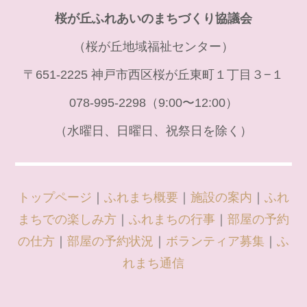
桜が丘ふれあいのまちづくり協議会
（桜が丘地域福祉センター）
〒651-2225 神戸市西区桜が丘東町１丁目３−１
078-995-2298（9:00〜12:00）
（水曜日、日曜日、祝祭日を除く）
トップページ
｜
ふれまち概要
｜
施設の案内
｜
ふれ
まちでの楽しみ方
｜
ふれまちの行事
｜
部屋の予約
の仕方
｜
部屋の予約状況
｜
ボランティア募集
｜
ふ
れまち通信