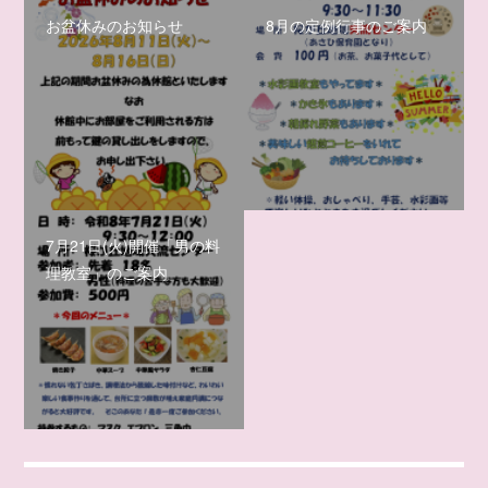
お盆休みのお知らせ
8月の定例行事のご案内
7月21日(火)開催「男の料
理教室」のご案内