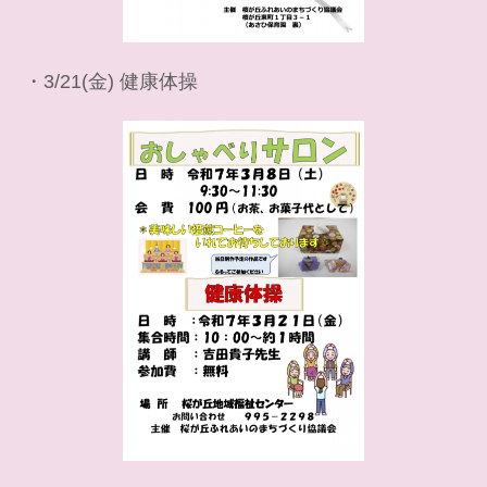
・3/21(金) 健康体操