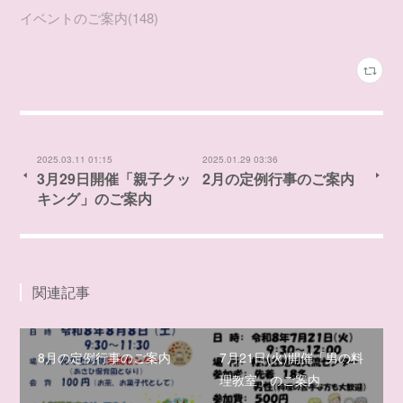
イベントのご案内
(
148
)
2025.03.11 01:15
2025.01.29 03:36
3月29日開催「親子クッ
2月の定例行事のご案内
キング」のご案内
関連記事
8月の定例行事のご案内
7月21日(火)開催「男の料
理教室」のご案内