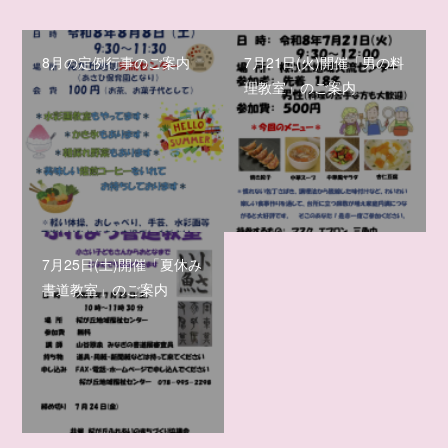
8月の定例行事のご案内
7月21日(火)開催「男の料
理教室」のご案内
7月25日(土)開催「夏休み
書道教室」のご案内