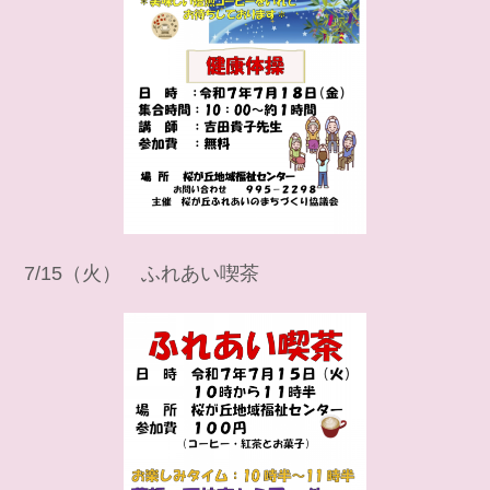
7/15（火） ふれあい喫茶