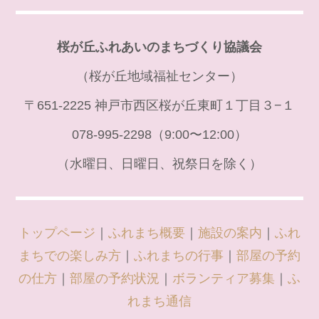
桜が丘ふれあいのまちづくり協議会
（桜が丘地域福祉センター）
〒651-2225 神戸市西区桜が丘東町１丁目３−１
078-995-2298（9:00〜12:00）
（水曜日、日曜日、祝祭日を除く）
トップページ
｜
ふれまち概要
｜
施設の案内
｜
ふれ
まちでの楽しみ方
｜
ふれまちの行事
｜
部屋の予約
の仕方
｜
部屋の予約状況
｜
ボランティア募集
｜
ふ
れまち通信