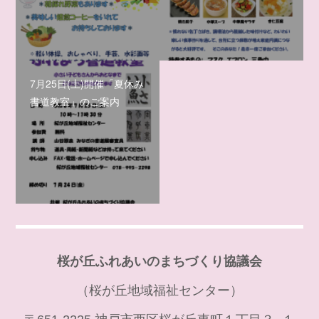
7月25日(土)開催「夏休み
書道教室」のご案内
桜が丘ふれあいのまちづくり協議会
（桜が丘地域福祉センター）