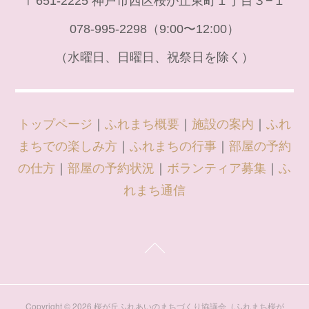
〒651-2225 神戸市西区桜が丘東町１丁目３−１
078-995-2298（9:00〜12:00）
（水曜日、日曜日、祝祭日を除く）
トップページ
｜
ふれまち概要
｜
施設の案内
｜
ふれ
まちでの楽しみ方
｜
ふれまちの行事
｜
部屋の予約
の仕方
｜
部屋の予約状況
｜
ボランティア募集
｜
ふ
れまち通信
Copyright ©
2026
桜が丘ふれあいのまちづくり協議会（ふれまち桜が