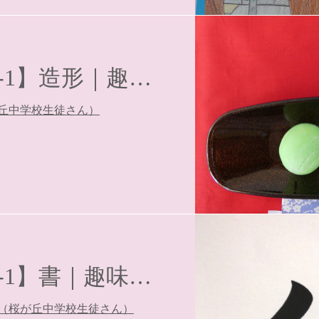
【作品No.061-1】造形｜趣味の作品展（桜が丘中学校）
丘中学校生徒さん）
【作品No.060-1】書｜趣味の作品展（桜が丘中学校）
（桜が丘中学校生徒さん）