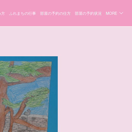
み方
ふれまちの行事
部屋の予約の仕方
部屋の予約状況
MORE