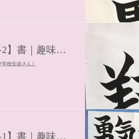
【作品No.059-2】書｜趣味の作品展（桜が丘中学校）
中学校生徒さん）
【作品No.059-1】書｜趣味の作品展（桜が丘中学校）