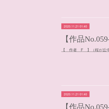
2020.11.21 01:40
【 作者 F 】（桜が丘
2020.11.21 01:40