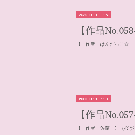
2020.11.21 01:35
【 作者 ぱんだっこ☆ 
2020.11.21 01:30
【 作者 佐藤 】（桜が