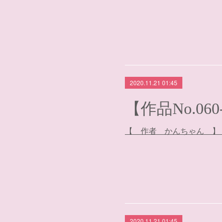
2020.11.21 01:45
【 作者 かんちゃん 】
2020.11.21 01:45