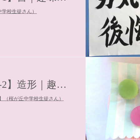
中学校生徒さん）
【作品No.058-2】造形｜趣味の作品展（桜が丘中学校）
】（桜が丘中学校生徒さん）