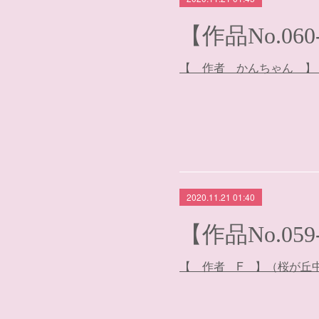
【 作者 かんちゃん 】
2020.11.21 01:40
【 作者 F 】（桜が丘