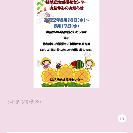
ふれまち情報
(
28
)