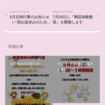
2022.07.31 06:06
2022.06.30 23:40
8月定例行事のお知らせ
7月28日に「陶芸体験教
（一部お盆休みのため…
室」を開催します
関連記事
お盆休みのお知らせ
センター大掃除のご協力
お願い