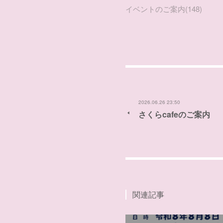
イベントのご案内
(
148
)
2026.06.26 23:50
さくらcafeのご案内
関連記事