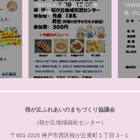
7月21日(火)開催「男の料理教室」
7月25
のご案内
室」の
桜が丘ふれあいのまちづくり協議会
（桜が丘地域福祉センター）
〒651-2225 神戸市西区桜が丘東町１丁目３−１