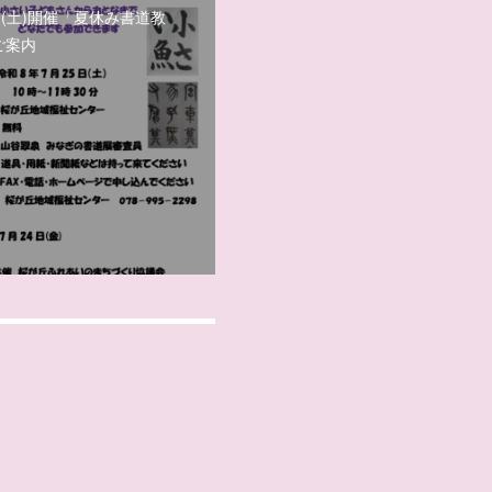
日(土)開催「夏休み書道教
ご案内