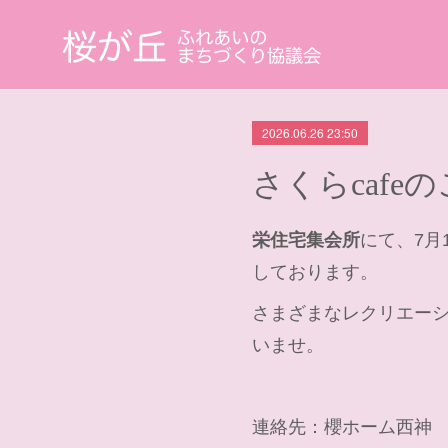
2026.06.26 23:50
さくらcafe
栄住宅集会所
にて、7月
しております。
さまざまなレクリエー
いませ。
連絡先：櫻ホーム西神 078