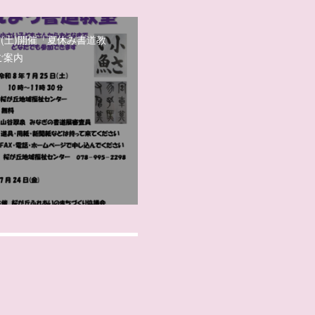
日(土)開催「夏休み書道教
ご案内