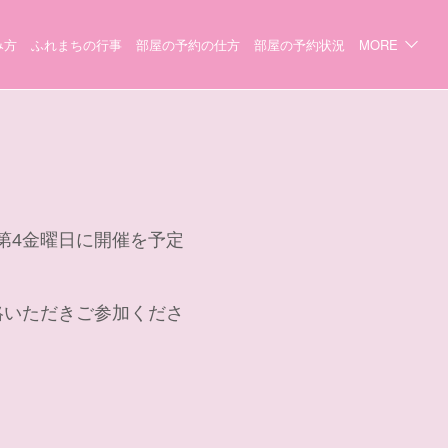
み方
ふれまちの行事
部屋の予約の仕方
部屋の予約状況
MORE
月第4金曜日に開催を予定
絡いただきご参加くださ