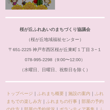
桜が丘ふれあいのまちづくり協議会
（桜が丘地域福祉センター）
〒651-2225 神戸市西区桜が丘東町１丁目３−１
078-995-2298（9:00〜12:00）
（水曜日、日曜日、祝祭日を除く）
トップページ
｜
ふれまち概要
｜
施設の案内
｜
ふれ
まちでの楽しみ方
｜
ふれまちの行事
｜
部屋の予約
の仕方
｜
部屋の予約状況
｜
ボランティア募集
｜
ふ