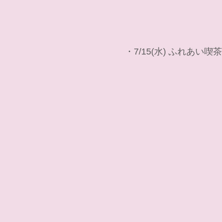
・7/15(水) ふれあい喫茶