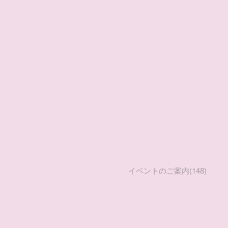
イベントのご案内
(
148
)