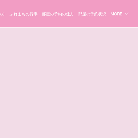
み方
ふれまちの行事
部屋の予約の仕方
部屋の予約状況
MORE