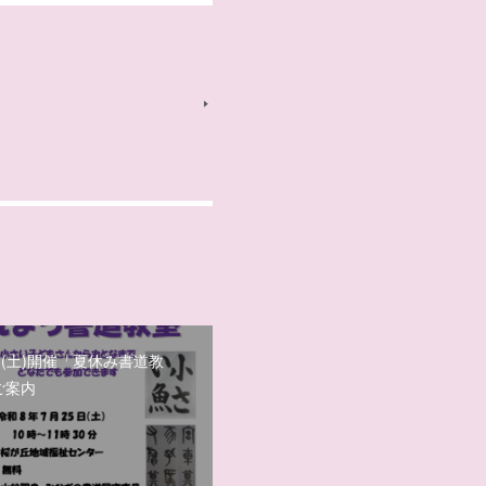
日(土)開催「夏休み書道教
ご案内