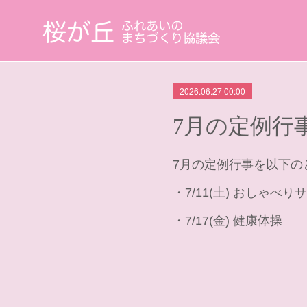
2026.06.27 00:00
7月の定例行
7月の定例行事を以下の
・7/11(土) おしゃべり
・7/17(金) 健康体操