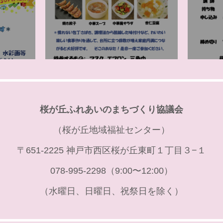
桜が丘ふれあいのまちづくり協議会
（桜が丘地域福祉センター）
〒651-2225 神戸市西区桜が丘東町１丁目３−１
078-995-2298（9:00〜12:00）
（水曜日、日曜日、祝祭日を除く）