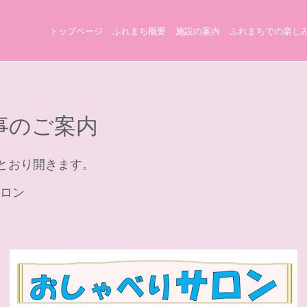
トップページ
ふれまち概要
施設の案内
ふれまちでの楽し
事のご案内
とおり開きます。
サロン