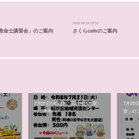
2026.06.26 23:50
市民救命士講習会」のご案内
さくらcafeのご案内
7月21日(火)開催「男の料理教室」
7月25
のご案内
室」の