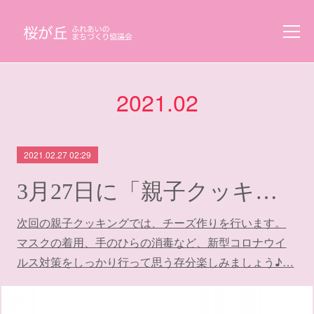
2021
.
02
2021.02.27 02:29
3月27日に「親子クッキング」を開催します
次回の親子クッキングでは、チーズ作りを行います。
マスクの着用、手のひらの消毒など、新型コロナウイ
ルス対策をしっかり行って思う存分楽しみましょう♪…