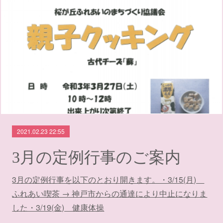
2021.02.23 22:55
3月の定例行事のご案内
3月の定例行事を以下のとおり開きます。・3/15(月)
ふれあい喫茶 → 神戸市からの通達により中止になりま
した・3/19(金) 健康体操