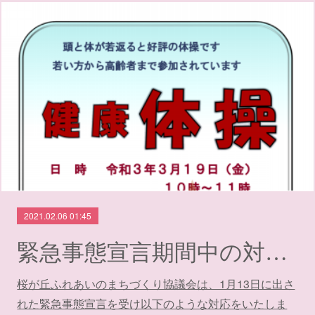
2021.02.06 01:45
緊急事態宣言期間中の対応について（期間延長）
桜が丘ふれあいのまちづくり協議会は、1月13日に出さ
れた緊急事態宣言を受け以下のような対応をいたしま