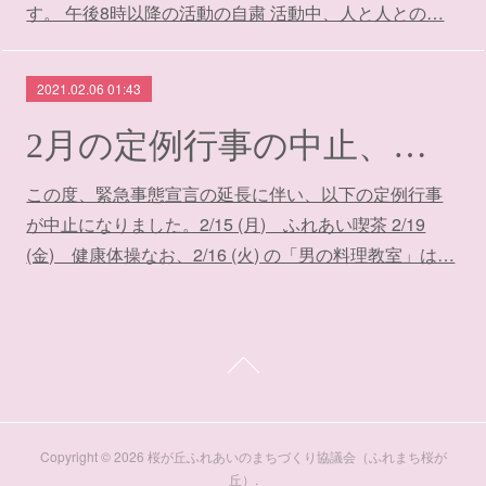
す。 午後8時以降の活動の自粛 活動中、人と人との…
2021.02.06 01:43
2月の定例行事の中止、延期のご案内
この度、緊急事態宣言の延長に伴い、以下の定例行事
が中止になりました。2/15 (月) ふれあい喫茶 2/19
(金) 健康体操なお、2/16 (火) の「男の料理教室」は…
Copyright ©
2026
桜が丘ふれあいのまちづくり協議会（ふれまち桜が
丘）
.