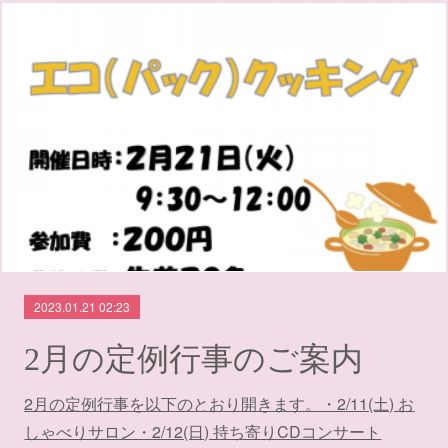
2023.01.21 02:23
2月の定例行事のご案内
2月の定例行事を以下のとおり開きます。・2/11(土) お
しゃべりサロン・2/12(日) 持ち寄りCDコンサート