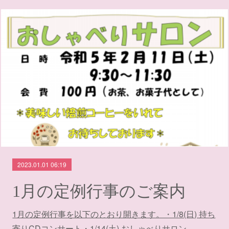
2023.01.01 06:19
1月の定例行事のご案内
1月の定例行事を以下のとおり開きます。・1/8(日) 持ち
寄りCDコンサート・1/14(土) おしゃべりサロン