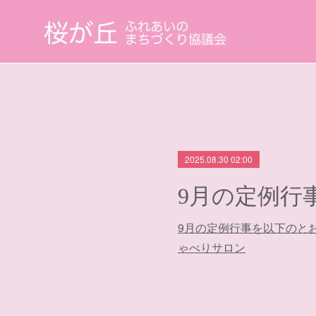
2025.08.30 02:00
9月の定例行
9月の定例行事を以下のとお
ゃべりサロン