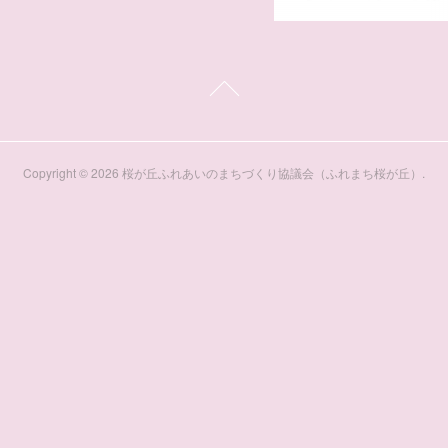
Copyright ©
2026
桜が丘ふれあいのまちづくり協議会（ふれまち桜が丘）
.