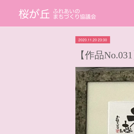
2020.11.20 23:30
【作品No.0