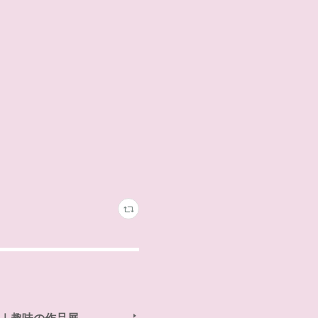
画｜趣味の作品展