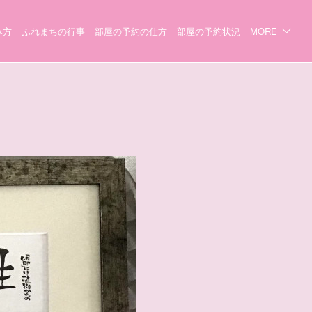
み方
ふれまちの行事
部屋の予約の仕方
部屋の予約状況
MORE