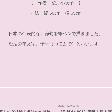
【 作者 望月小夜子 】
寸法 縦 50cm 横 65cm
日本の代表的な五節句を筆ペンで描きました。
魔法の筆文字、伝筆（つてふで）といいます。
2020.11.20 23:30
しい夜｜ちぎり絵｜趣味の作品展
【作品No.001】朝髪｜日本