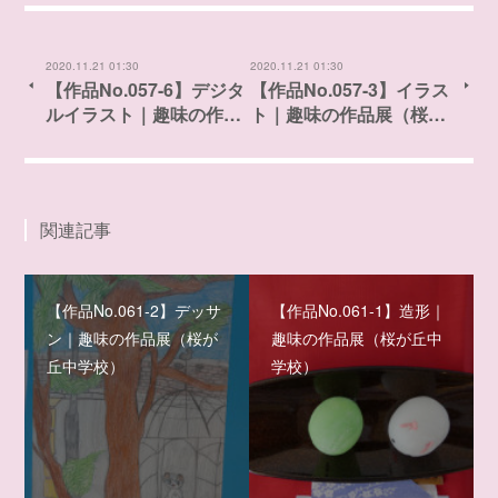
2020.11.21 01:30
2020.11.21 01:30
【作品No.057-6】デジタ
【作品No.057-3】イラス
ルイラスト｜趣味の作…
ト｜趣味の作品展（桜…
関連記事
【作品No.061-2】デッサ
【作品No.061-1】造形｜
ン｜趣味の作品展（桜が
趣味の作品展（桜が丘中
丘中学校）
学校）