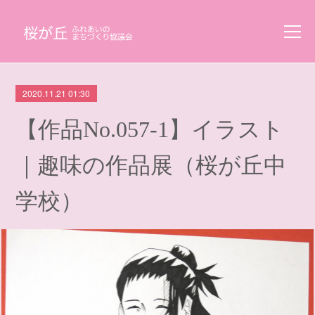
2020.11.21 01:30
【作品No.057-1】イラスト
｜趣味の作品展（桜が丘中
学校）