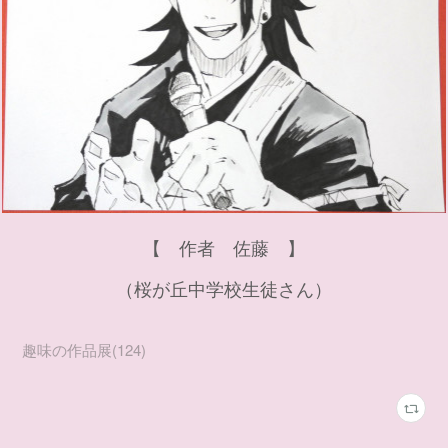
【 作者 佐藤 】
（桜が丘中学校生徒さん）
趣味の作品展
(
124
)