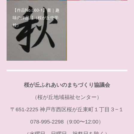
【作品No.060-1】書｜趣
味の作品展（桜が丘中学
校）
桜が丘ふれあいのまちづくり協議会
（桜が丘地域福祉センター）
〒651-2225 神戸市西区桜が丘東町１丁目３−１
078-995-2298（9:00〜12:00）
（水曜日、日曜日、祝祭日を除く）